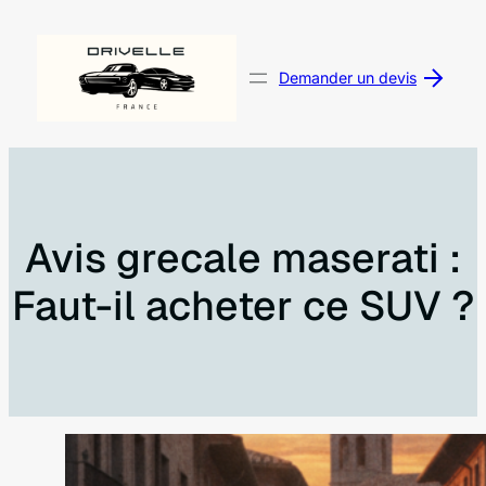
Aller
au
contenu
Demander un devis
Avis grecale maserati :
Faut-il acheter ce SUV ?