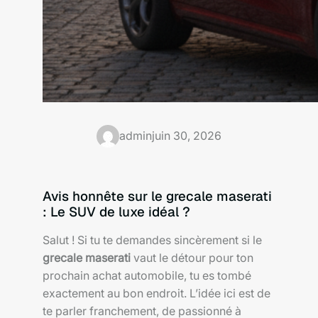
admin
juin 30, 2026
Avis honnête sur le grecale maserati
: Le SUV de luxe idéal ?
Salut ! Si tu te demandes sincèrement si le
grecale maserati
vaut le détour pour ton
prochain achat automobile, tu es tombé
exactement au bon endroit. L’idée ici est de
te parler franchement, de passionné à