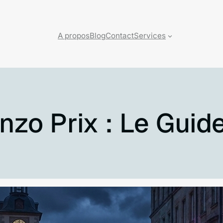
A propos
Blog
Contact
Services
Enzo Prix : Le Guid