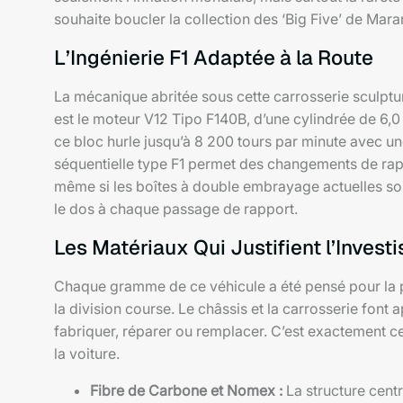
souhaite boucler la collection des ‘Big Five’ de Mara
L’Ingénierie F1 Adaptée à la Route
La mécanique abritée sous cette carrosserie sculptural
est le moteur V12 Tipo F140B, d’une cylindrée de 6
ce bloc hurle jusqu’à 8 200 tours par minute avec une
séquentielle type F1 permet des changements de rappo
même si les boîtes à double embrayage actuelles son
le dos à chaque passage de rapport.
Les Matériaux Qui Justifient l’Inves
Chaque gramme de ce véhicule a été pensé pour la p
la division course. Le châssis et la carrosserie font
fabriquer, réparer ou remplacer. C’est exactement ce
la voiture.
Fibre de Carbone et Nomex :
La structure centr