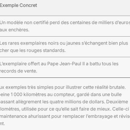
Exemple Concret
Un modèle non certifié perd des centaines de milliers d’euro
aux enchères.
Les rares exemplaires noirs ou jaunes s’échangent bien plus
cher que les rouges standards.
L’exemplaire offert au Pape Jean-Paul II a battu tous les
records de vente.
 exemples très simples pour illustrer cette réalité brutale.
peine 1 000 kilomètres au compteur, gardé dans une bulle
ssant allègrement les quatre millions de dollars. Deuxième
lomètres, utilisée pour ce qu’elle sait faire de mieux. Celle-ci
maintenance ahurissant pour remplacer l’embrayage et révise
nt.