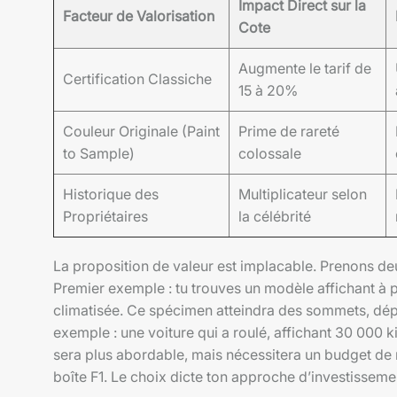
Impact Direct sur la
Facteur de Valorisation
Cote
Augmente le tarif de
Certification Classiche
15 à 20%
Couleur Originale (Paint
Prime de rareté
to Sample)
colossale
Historique des
Multiplicateur selon
Propriétaires
la célébrité
La proposition de valeur est implacable. Prenons deux
Premier exemple : tu trouves un modèle affichant à 
climatisée. Ce spécimen atteindra des sommets, dépa
exemple : une voiture qui a roulé, affichant 30 000 ki
sera plus abordable, mais nécessitera un budget de 
boîte F1. Le choix dicte ton approche d’investisseme