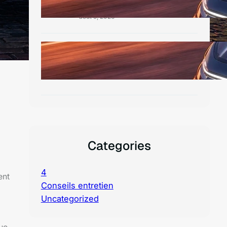
août 5, 2026
Découvrez la nissan
gtr 2025
août 4, 2026
Categories
4
ent
Conseils entretien
Uncategorized