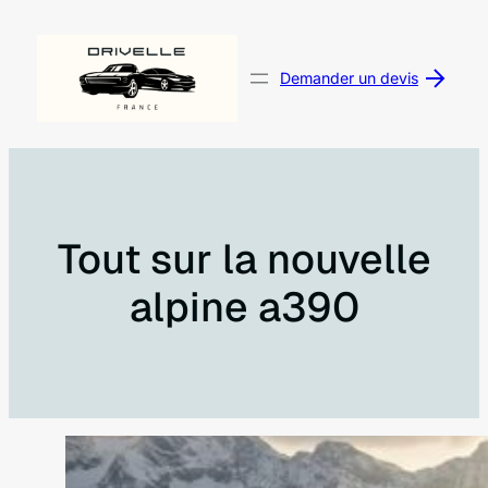
Aller
au
contenu
Demander un devis
Tout sur la nouvelle
alpine a390