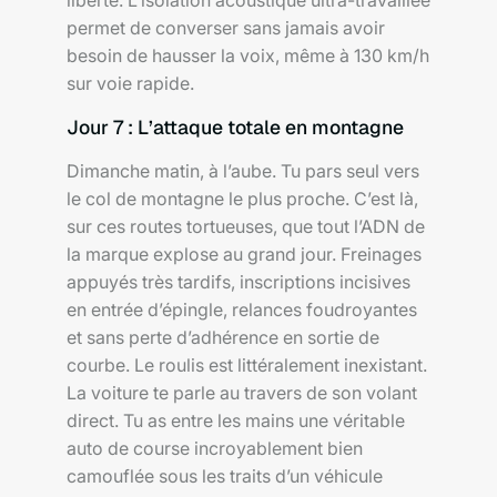
liberté. L’isolation acoustique ultra-travaillée
permet de converser sans jamais avoir
besoin de hausser la voix, même à 130 km/h
sur voie rapide.
Jour 7 : L’attaque totale en montagne
Dimanche matin, à l’aube. Tu pars seul vers
le col de montagne le plus proche. C’est là,
sur ces routes tortueuses, que tout l’ADN de
la marque explose au grand jour. Freinages
appuyés très tardifs, inscriptions incisives
en entrée d’épingle, relances foudroyantes
et sans perte d’adhérence en sortie de
courbe. Le roulis est littéralement inexistant.
La voiture te parle au travers de son volant
direct. Tu as entre les mains une véritable
auto de course incroyablement bien
camouflée sous les traits d’un véhicule