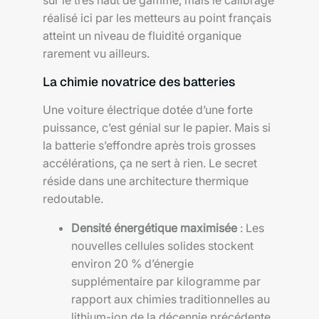
sur le très haut de gamme, mais le calibrage
réalisé ici par les metteurs au point français
atteint un niveau de fluidité organique
rarement vu ailleurs.
La chimie novatrice des batteries
Une voiture électrique dotée d’une forte
puissance, c’est génial sur le papier. Mais si
la batterie s’effondre après trois grosses
accélérations, ça ne sert à rien. Le secret
réside dans une architecture thermique
redoutable.
Densité énergétique maximisée
: Les
nouvelles cellules solides stockent
environ 20 % d’énergie
supplémentaire par kilogramme par
rapport aux chimies traditionnelles au
lithium-ion de la décennie précédente.