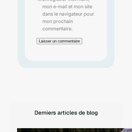
mon e-mail et mon site
dans le navigateur pour
mon prochain
commentaire.
Derniers articles de blog