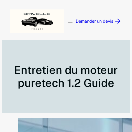
Aller
au
contenu
Demander un devis
Entretien du moteur
puretech 1.2 Guide