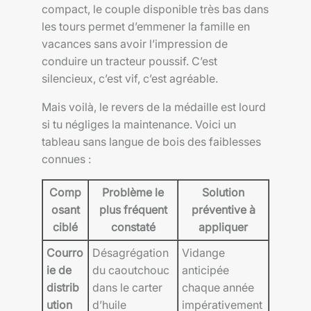
compact, le couple disponible très bas dans
les tours permet d’emmener la famille en
vacances sans avoir l’impression de
conduire un tracteur poussif. C’est
silencieux, c’est vif, c’est agréable.
Mais voilà, le revers de la médaille est lourd
si tu négliges la maintenance. Voici un
tableau sans langue de bois des faiblesses
connues :
Comp
Problème le
Solution
osant
plus fréquent
préventive à
ciblé
constaté
appliquer
Courro
Désagrégation
Vidange
ie de
du caoutchouc
anticipée
distrib
dans le carter
chaque année
ution
d’huile
impérativement