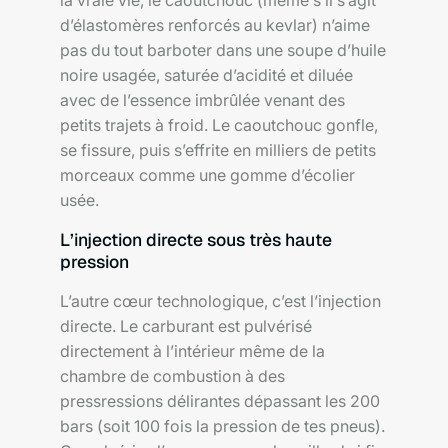
la vraie vie, le caoutchouc (même s’il s’agit
d’élastomères renforcés au kevlar) n’aime
pas du tout barboter dans une soupe d’huile
noire usagée, saturée d’acidité et diluée
avec de l’essence imbrûlée venant des
petits trajets à froid. Le caoutchouc gonfle,
se fissure, puis s’effrite en milliers de petits
morceaux comme une gomme d’écolier
usée.
L’injection directe sous très haute
pression
L’autre cœur technologique, c’est l’injection
directe. Le carburant est pulvérisé
directement à l’intérieur même de la
chambre de combustion à des
pressressions délirantes dépassant les 200
bars (soit 100 fois la pression de tes pneus).