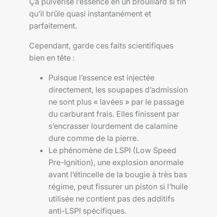
Ça pulvérise l’essence en un brouillard si fin
qu’il brûle quasi instantanément et
parfaitement.
Cependant, garde ces faits scientifiques
bien en tête :
Puisque l’essence est injectée
directement, les soupapes d’admission
ne sont plus « lavées » par le passage
du carburant frais. Elles finissent par
s’encrasser lourdement de calamine
dure comme de la pierre.
Le phénomène de LSPI (Low Speed
Pre-Ignition), une explosion anormale
avant l’étincelle de la bougie à très bas
régime, peut fissurer un piston si l’huile
utilisée ne contient pas des additifs
anti-LSPI spécifiques.