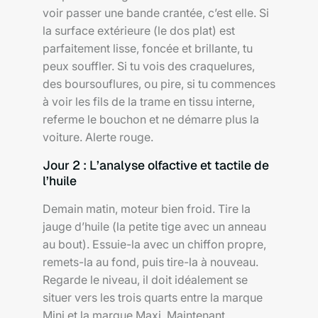
voir passer une bande crantée, c’est elle. Si
la surface extérieure (le dos plat) est
parfaitement lisse, foncée et brillante, tu
peux souffler. Si tu vois des craquelures,
des boursouflures, ou pire, si tu commences
à voir les fils de la trame en tissu interne,
referme le bouchon et ne démarre plus la
voiture. Alerte rouge.
Jour 2 : L’analyse olfactive et tactile de
l’huile
Demain matin, moteur bien froid. Tire la
jauge d’huile (la petite tige avec un anneau
au bout). Essuie-la avec un chiffon propre,
remets-la au fond, puis tire-la à nouveau.
Regarde le niveau, il doit idéalement se
situer vers les trois quarts entre la marque
Mini et la marque Maxi. Maintenant,