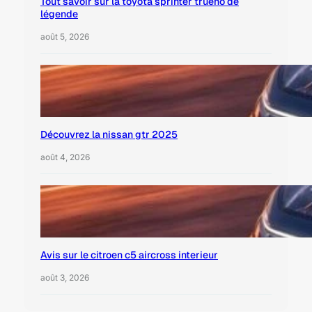
Tout savoir sur la toyota sprinter trueno de
légende
août 5, 2026
Découvrez la nissan gtr 2025
août 4, 2026
Avis sur le citroen c5 aircross interieur
août 3, 2026