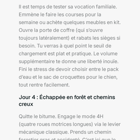
Il est temps de tester sa vocation familiale.
Emmène le faire les courses pour la
semaine ou achète quelques meubles en kit.
Ouvre la porte de coffre (qui s’ouvre
toujours latéralement) et rabats les sièges si
besoin. Tu verras à quel point le seuil de
chargement est plat et pratique. Le volume
supplémentaire te donne une liberté inouïe.
Fini le stress de devoir choisir entre le pack
d’eau et le sac de croquettes pour le chien,
tout rentre facilement.
Jour 4 : Échappée en forêt et chemins
creux
Quitte le bitume. Engage le mode 4H
(quatre roues motrices longues) via le levier
mécanique classique. Prends un chemin
forestier gras et accidenté. C’est ici que le