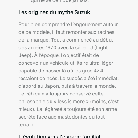
qui ne se démode jamais.
Les origines du mythe Suzuki
Pour bien comprendre l’engouement autour
de ce modèle, il faut remonter aux racines
de la marque. Tout a commencé au début
des années 1970 avec la série LJ (Light
Jeep). À l’époque, l’objectif était de
concevoir un véhicule utilitaire ultra-léger
capable de passer là où les gros 4×4
restaient coincés. Le succès a été immédiat,
d’abord au Japon, puis à travers le monde.
Le véhicule a toujours conservé cette
philosophie du « less is more » (moins, c’est
mieux). La légèreté a toujours été son arme
secrète face aux mastodontes du tout-
terrain.
L’évolution vers l’espace familial