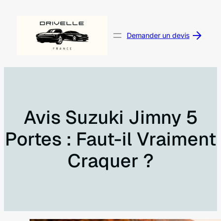
Aller
au
contenu
Demander un devis
Avis Suzuki Jimny 5
Portes : Faut-il Vraiment
Craquer ?