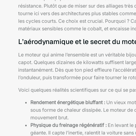
résistance. Plutôt que de miser sur des alliages très
tourne ici vers des architectures plus stables comm
les cycles courts. Ce choix est crucial. Pourquoi ? Ca
matériaux sensibles comme le cobalt, et encaisse inc
L’aérodynamique et le secret du mot
Le moteur qui anime l’ensemble est un véritable bijou
capot. Quelques dizaines de kilowatts suffisent larg
instantanément. Dès que ton pied effleure l’accéléra
l’onduleur, puis transformée pour faire tourner le rot
Voici quelques réalités scientifiques sur ce qui se pa
Rendement énergétique bluffant :
Un vieux mote
sous forme de chaleur dissipée. Le moteur de ce
mouvement brut.
Physique du freinage régénératif :
En levant le
géante. Il capte l’inertie, ralentit la voiture san