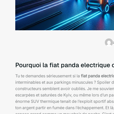
Pourquoi la fiat panda electriqu
Tu te demandes sérieusement si la
fiat panda electr
interminables et aux parkings minuscules ? Spoiler d
constructeurs semblent avoir oubliés. Je me souvien
escarpées et saturées de Kyiv, ou même lors d’un pas
énorme SUV thermique tenait de l’exploit sportif abso
ton argent partir en fumée dans l’échappement. Et là,