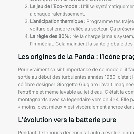
Le jeu de l’Eco-mode :
Utilise systématiquement
à chaque ralentissement.
L’anticipation thermique :
Programme tes trajets
voiture est encore reliée au secteur. Ça préserve
La règle des 80% :
Ne la charge jamais systéma
l’immédiat. Cela maintient la santé globale des 
Les origines de la Panda : l’icône p
Pour vraiment saisir l’importance de ce modèle, il fa
sortie au début des turbulentes années 1980, c’était l
célèbre designer Giorgetto Giugiaro l’avait imaginée
l’extrême et même lavable au jet d’eau. C’était la c
montagnards avec sa légendaire version 4×4. Elle pass
« moins, c’est mieux » est viscéralement ancrée dan
L’évolution vers la batterie pure
Pendant de longues décennies, l’auto a évolué, gagn