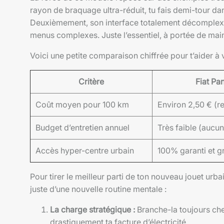
rayon de braquage ultra-réduit, tu fais demi-tour dan
Deuxièmement, son interface totalement décomplexée
menus complexes. Juste l’essentiel, à portée de mai
Voici une petite comparaison chiffrée pour t’aider à vi
Critère
Fiat Pa
Coût moyen pour 100 km
Environ 2,50 € (r
Budget d’entretien annuel
Très faible (aucun
Accès hyper-centre urbain
100% garanti et gra
Pour tirer le meilleur parti de ton nouveau jouet urbain
juste d’une nouvelle routine mentale :
La charge stratégique :
Branche-la toujours che
drastiquement ta facture d’électricité.