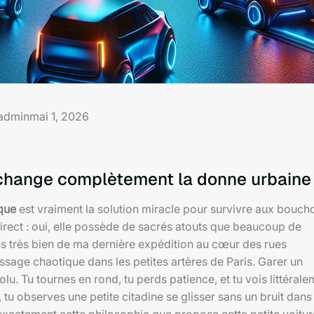
admin
mai 1, 2026
e change complètement la donne urbaine
ique
est vraiment la solution miracle pour survivre aux bouch
irect : oui, elle possède de sacrés atouts que beaucoup de
s très bien de ma dernière expédition au cœur des rues
sage chaotique dans les petites artères de Paris. Garer un
lu. Tu tournes en rond, tu perds patience, et tu vois littéral
 tu observes une petite citadine se glisser sans un bruit dans