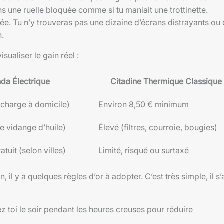
s une ruelle bloquée comme si tu maniait une trottinette.
. Tu n’y trouveras pas une dizaine d’écrans distrayants ou
n.
sualiser le gain réel :
nda Électrique
Citadine Thermique Classique
echarge à domicile)
Environ 8,50 € minimum
e vidange d’huile)
Élevé (filtres, courroie, bougies)
tuit (selon villes)
Limité, risqué ou surtaxé
, il y a quelques règles d’or à adopter. C’est très simple, il s’
z toi le soir pendant les heures creuses pour réduire