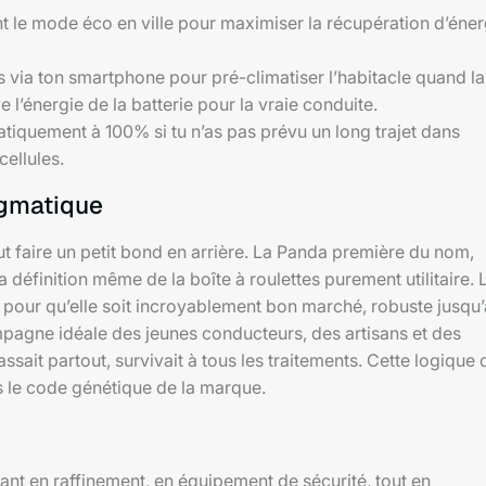
 le mode éco en ville pour maximiser la récupération d’éner
 via ton smartphone pour pré-climatiser l’habitacle quand la
 l’énergie de la batterie pour la vraie conduite.
tiquement à 100% si tu n’as pas prévu un long trajet dans
cellules.
ragmatique
ut faire un petit bond en arrière. La Panda première du nom,
a définition même de la boîte à roulettes purement utilitaire. 
 pour qu’elle soit incroyablement bon marché, robuste jusqu’
ompagne idéale des jeunes conducteurs, des artisans et des
ait partout, survivait à tous les traitements. Cette logique 
s le code génétique de la marque.
ant en raffinement, en équipement de sécurité, tout en