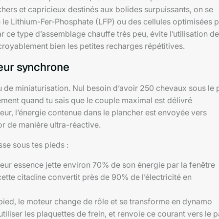
 chers et capricieux destinés aux bolides surpuissants, on se
e le Lithium-Fer-Phosphate (LFP) ou des cellules optimisées 
r ce type d’assemblage chauffe très peu, évite l’utilisation de
royablement bien les petites recharges répétitives.
eur synchrone
 de miniaturisation. Nul besoin d’avoir 250 chevaux sous le p
ement quand tu sais que le couple maximal est délivré
teur, l’énergie contenue dans le plancher est envoyée vers
or de manière ultra-réactive.
sse sous tes pieds :
ur essence jette environ 70% de son énergie par la fenêtre
tte citadine convertit près de 90% de l’électricité en
 pied, le moteur change de rôle et se transforme en dynamo
s utiliser les plaquettes de frein, et renvoie ce courant vers le 