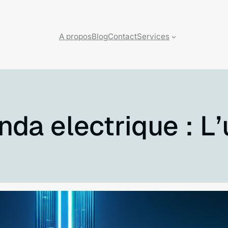
A propos
Blog
Contact
Services
nda electrique : L