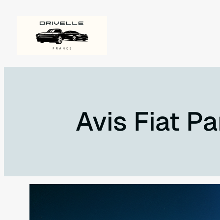
Aller
au
contenu
Avis Fiat Pa