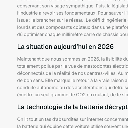
conservant son visage sympathique. Puis, la législat
l’industrie à revoir ses fondamentaux. Pour sauver l’i
issue : la brancher sur le réseau. Le défi d’ingénier
lourds et des composants coûteux dans une plateforme
dû optimiser chaque millimètre carré de châssis pour 
La situation aujourd’hui en 2026
Maintenant que nous sommes en 2026, la lisibilité d
totalement pollué par la vue de mastodontes électr
déconnectés de la réalité de nos centres-villes. Au m
de bon sens. Elle marque le retour à la vraie raison 
conduite autonome ou des accélérations qui détruisen
émettre un seul gramme de CO2 en roulant, de te st
La technologie de la batterie décryp
On lit tout un tas d’absurdités sur internet concerna
la batterie qui équipe cette voiture utilise souvent un