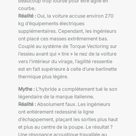
beaucoup trop lourde pour être agile en
courbe.
Réalité :
Oui, la voiture accuse environ 270
kg d’équipements électriques
supplémentaires. Cependant, les ingénieurs
ont placé ces masses extrêmement bas.
Couplé au système de Torque Vectoring sur
l’essieu avant qui « tire » le nez de la voiture
vers l’intérieur du virage, l’agilité ressentie
est en fait supérieure à celle d’une berlinette
thermique plus légère.
Mythe :
L’hybride a complètement tué le son
légendaire de la marque italienne.
Réalité :
Absolument faux. Les ingénieurs
ont entièrement redessiné la ligne
d’échappement, plaçant les sorties plus haut
et plus au centre de la poupe. Le résultat ?
Une résonance acoustique travaillée au