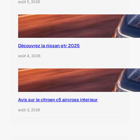
août 5, 2026
Découvrez la nissan gtr 2025
août 4, 2026
Avis sur le citroen c5 aircross interieur
août 3, 2026