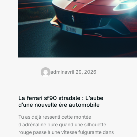
admin
avril 29, 2026
La ferrari sf90 stradale : L’aube
d’une nouvelle ère automobile
Tu as déjà ressenti cette montée
d’adrénaline pure quand une silhouette
rouge passe à une vitesse fulgurante dans