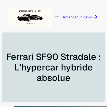
Aller
au
contenu
Demander un devis
Ferrari SF90 Stradale :
L’hypercar hybride
absolue