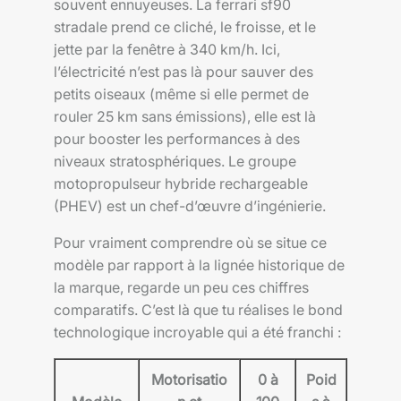
souvent ennuyeuses. La ferrari sf90
stradale prend ce cliché, le froisse, et le
jette par la fenêtre à 340 km/h. Ici,
l’électricité n’est pas là pour sauver des
petits oiseaux (même si elle permet de
rouler 25 km sans émissions), elle est là
pour booster les performances à des
niveaux stratosphériques. Le groupe
motopropulseur hybride rechargeable
(PHEV) est un chef-d’œuvre d’ingénierie.
Pour vraiment comprendre où se situe ce
modèle par rapport à la lignée historique de
la marque, regarde un peu ces chiffres
comparatifs. C’est là que tu réalises le bond
technologique incroyable qui a été franchi :
Motorisatio
0 à
Poid