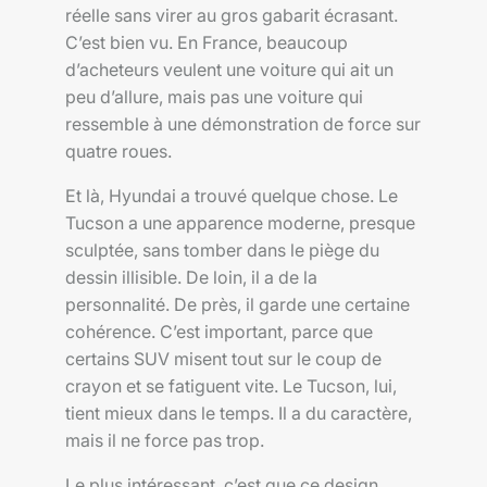
réelle sans virer au gros gabarit écrasant.
C’est bien vu. En France, beaucoup
d’acheteurs veulent une voiture qui ait un
peu d’allure, mais pas une voiture qui
ressemble à une démonstration de force sur
quatre roues.
Et là, Hyundai a trouvé quelque chose. Le
Tucson a une apparence moderne, presque
sculptée, sans tomber dans le piège du
dessin illisible. De loin, il a de la
personnalité. De près, il garde une certaine
cohérence. C’est important, parce que
certains SUV misent tout sur le coup de
crayon et se fatiguent vite. Le Tucson, lui,
tient mieux dans le temps. Il a du caractère,
mais il ne force pas trop.
Le plus intéressant, c’est que ce design