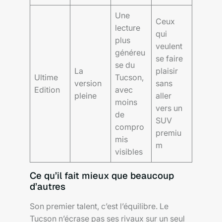
Une
Ceux
lecture
qui
plus
veulent
généreu
se faire
se du
La
plaisir
Ultime
Tucson,
version
sans
Edition
avec
pleine
aller
moins
vers un
de
SUV
compro
premiu
mis
m
visibles
Ce qu’il fait mieux que beaucoup
d’autres
Son premier talent, c’est l’équilibre. Le
Tucson n’écrase pas ses rivaux sur un seul