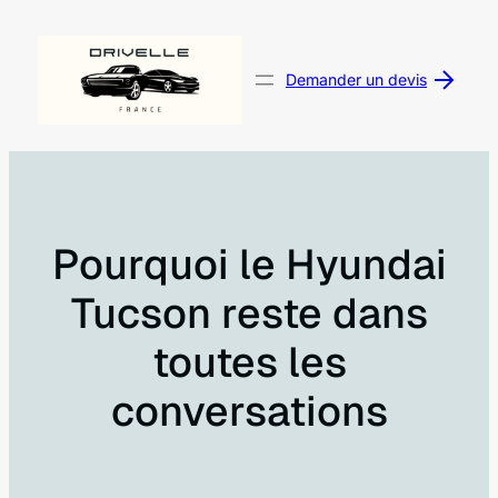
Aller
au
contenu
Demander un devis
Pourquoi le Hyundai
Tucson reste dans
toutes les
conversations