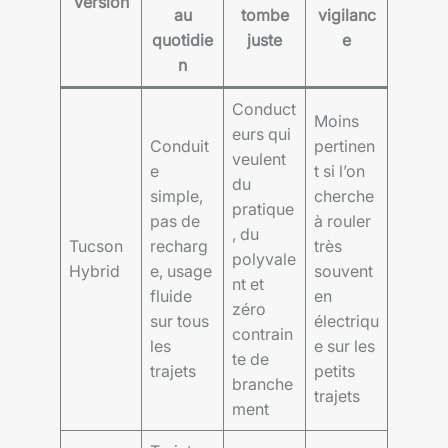
Version
au
tombe
vigilanc
quotidie
juste
e
n
Conduct
Moins
eurs qui
Conduit
pertinen
veulent
e
t si l’on
du
simple,
cherche
pratique
pas de
à rouler
, du
Tucson
recharg
très
polyvale
Hybrid
e, usage
souvent
nt et
fluide
en
zéro
sur tous
électriqu
contrain
les
e sur les
te de
trajets
petits
branche
trajets
ment