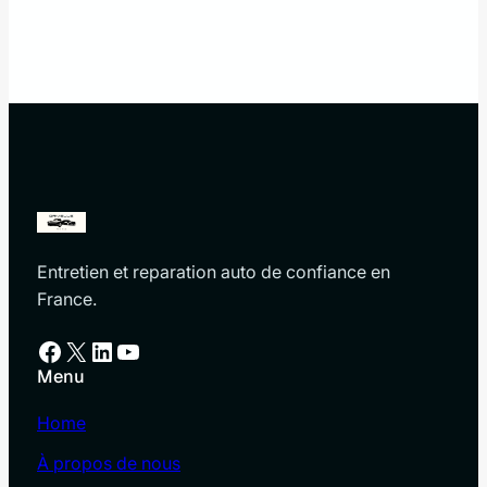
Entretien et reparation auto de confiance en
France.
Facebook
X
LinkedIn
YouTube
Menu
Home
À propos de nous