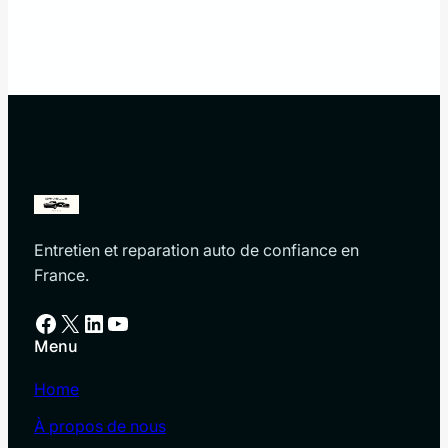
Entretien et reparation auto de confiance en
France.
Facebook
X
LinkedIn
YouTube
Menu
Home
À propos de nous