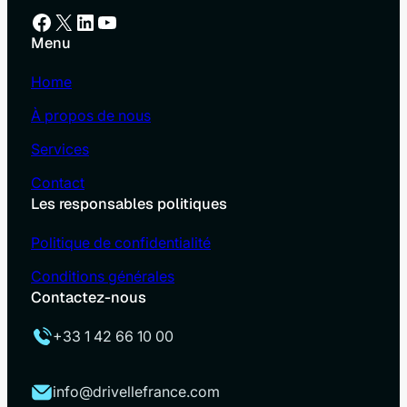
Facebook
X
LinkedIn
YouTube
Menu
Home
À propos de nous
Services
Contact
Les responsables politiques
Politique de confidentialité
Conditions générales
Contactez-nous
+33 1 42 66 10 00
info@drivellefrance.com