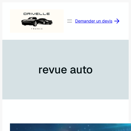
Aller
au
contenu
Demander un devis
revue auto