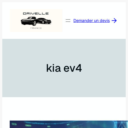
Aller
au
contenu
Demander un devis
kia ev4