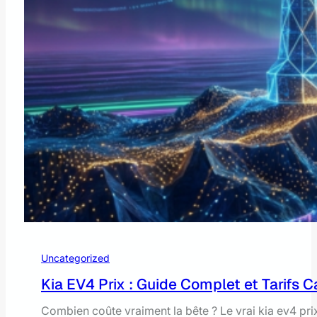
Uncategorized
Kia EV4 Prix : Guide Complet et Tarifs 
Combien coûte vraiment la bête ? Le vrai kia ev4 pr