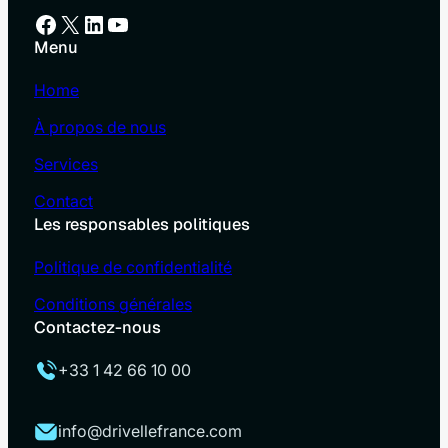
Facebook
X
LinkedIn
YouTube
Menu
Home
À propos de nous
Services
Contact
Les responsables politiques
Politique de confidentialité
Conditions générales
Contactez-nous
+33 1 42 66 10 00
info@drivellefrance.com